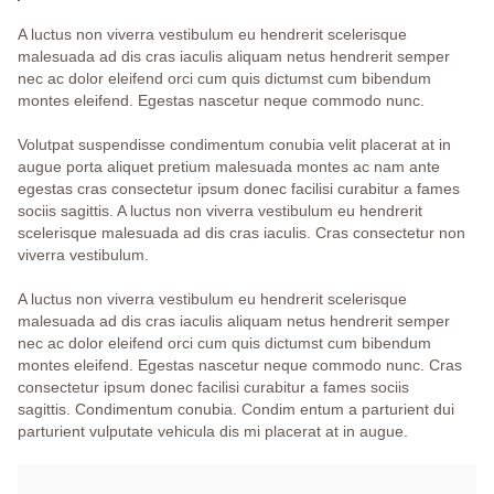
A luctus non viverra vestibulum eu hendrerit scelerisque
malesuada ad dis cras iaculis aliquam netus hendrerit semper
nec ac dolor eleifend orci cum quis dictumst cum bibendum
montes eleifend. Egestas nascetur neque commodo nunc.
Volutpat suspendisse condimentum conubia velit placerat at in
augue porta aliquet pretium malesuada montes ac nam ante
egestas cras consectetur ipsum donec facilisi curabitur a fames
sociis sagittis. A luctus non viverra vestibulum eu hendrerit
scelerisque malesuada ad dis cras iaculis. Cras consectetur non
viverra vestibulum.
A luctus non viverra vestibulum eu hendrerit scelerisque
malesuada ad dis cras iaculis aliquam netus hendrerit semper
nec ac dolor eleifend orci cum quis dictumst cum bibendum
montes eleifend. Egestas nascetur neque commodo nunc. Cras
consectetur ipsum donec facilisi curabitur a fames sociis
sagittis. Condimentum conubia. Condim entum a parturient dui
parturient vulputate vehicula dis mi placerat at in augue.