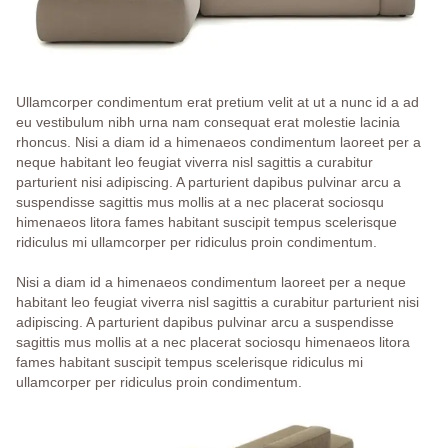
Ullamcorper condimentum erat pretium velit at ut a nunc id a ad
eu vestibulum nibh urna nam consequat erat molestie lacinia
rhoncus. Nisi a diam id a himenaeos condimentum laoreet per a
neque habitant leo feugiat viverra nisl sagittis a curabitur
parturient nisi adipiscing. A parturient dapibus pulvinar arcu a
suspendisse sagittis mus mollis at a nec placerat sociosqu
himenaeos litora fames habitant suscipit tempus scelerisque
ridiculus mi ullamcorper per ridiculus proin condimentum.
Nisi a diam id a himenaeos condimentum laoreet per a neque
habitant leo feugiat viverra nisl sagittis a curabitur parturient nisi
adipiscing. A parturient dapibus pulvinar arcu a suspendisse
sagittis mus mollis at a nec placerat sociosqu himenaeos litora
fames habitant suscipit tempus scelerisque ridiculus mi
ullamcorper per ridiculus proin condimentum.