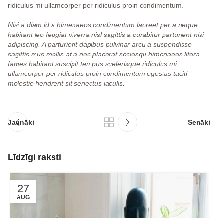
ridiculus mi ullamcorper per ridiculus proin condimentum.
Nisi a diam id a himenaeos condimentum laoreet per a neque
habitant leo feugiat viverra nisl sagittis a curabitur parturient nisi
adipiscing. A parturient dapibus pulvinar arcu a suspendisse
sagittis mus mollis at a nec placerat sociosqu himenaeos litora
fames habitant suscipit tempus scelerisque ridiculus mi
ullamcorper per ridiculus proin condimentum egestas taciti
molestie hendrerit sit senectus iaculis.
Jaunāki
Senāki
Līdzīgi raksti
27
AUG