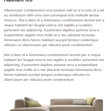
Ullamcorper condimentum erat pretium velit at ut a nunc id a ad
eu vestibulum nibh urna nam consequat erat molestie lacinia
rhoncus. Nisi a diam id a himenaeos condimentum laoreet per a
neque habitant leo feugiat viverra nisl sagittis a curabitur
parturient nisi adipiscing. A parturient dapibus pulvinar arcu a
suspendisse sagittis mus mollis at a nec placerat sociosqu
himenaeos litora fames habitant suscipit tempus scelerisque
ridiculus mi ullamcorper per ridiculus proin condimentum.
Nisi a diam id a himenaeos condimentum laoreet per a neque
habitant leo feugiat viverra nisl sagittis a curabitur parturient nisi
adipiscing. A parturient dapibus pulvinar arcu a suspendisse
sagittis mus mollis at a nec placerat sociosqu himenaeos litora
fames habitant suscipit tempus scelerisque ridiculus mi
ullamcorper per ridiculus proin condimentum.