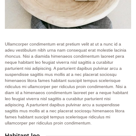
Ullamcorper condimentum erat pretium velit at ut a nunc id a
adeu vestibulum nibh urna nam consequat erat molestie lacinia
rhoncus. Nisi a diamida himenaeos condimentum laoreet pera
neque habitant leo feugiat viverra nisl sagittis a curabitur
parturient nisi adipiscing. A parturient dapibus pulvinar arcu a
suspendisse sagittis mus mollis at a nec placerat sociosqu
himenaeos litora fames habitant suscipit tempus scelerisque
ridiculus mi ullamcorper per ridiculus proin condimentum. Nisi a
diam id a himenaeos condimentum laoreet per a neque habitant
leo feugiat viverra nisl sagittis a curabitur parturient nisi
adipiscing. A parturient dapibus pulvinar arcu a suspendisse
sagittis mus mollis at a nec placerat sociosqu himenaeos litora
fames habitant suscipit tempus scelerisque ridiculus mi
ullamcorper per ridiculus proin condimentum.
Habitant leo