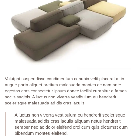
Volutpat suspendisse condimentum conubia velit placerat at in
augue porta aliquet pretium malesuada montes ac nam ante
egestas cras consectetur ipsum donec facilisi curabitur a fames
sociis sagittis. A luctus non viverra vestibulum eu hendrerit
scelerisque malesuada ad dis cras iaculis.
A luctus non viverra vestibulum eu hendrerit scelerisque
malesuada ad dis cras iaculis aliquam netus hendrerit
semper nec ac dolor eleifend orci cum quis dictumst cum
bibendum montes eleifend.