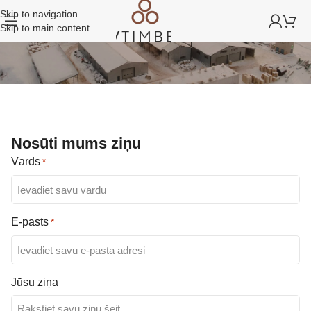
Skip to navigation
Skip to main content
Nosūti mums ziņu
Vārds
*
E-pasts
*
Jūsu ziņa